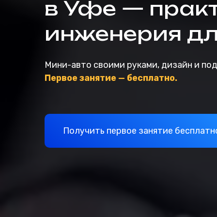
в Уфе — прак
инженерия дл
Мини-авто своими руками, дизайн и под
Первое занятие — бесплатно.
Получить первое занятие бесплатн